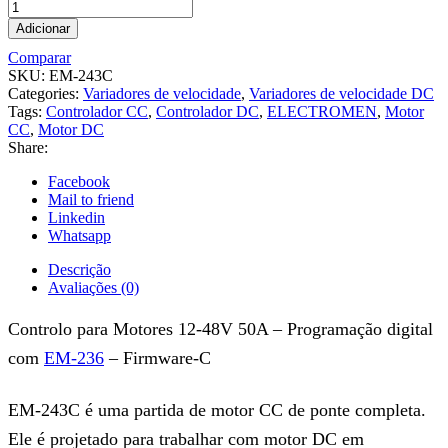
Adicionar
Comparar
SKU:
EM-243C
Categories:
Variadores de velocidade
,
Variadores de velocidade DC
Tags:
Controlador CC
,
Controlador DC
,
ELECTROMEN
,
Motor
CC
,
Motor DC
Share:
Facebook
Mail to friend
Linkedin
Whatsapp
Descrição
Avaliações (0)
Controlo para Motores 12-48V 50A – Programação digital
com
EM-236
– Firmware-C
EM-243C é uma partida de motor CC de ponte completa.
Ele é projetado para trabalhar com motor DC em