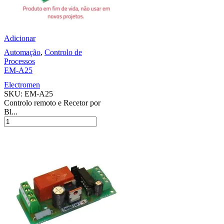
Adicionar
Automação
,
Controlo de
Processos
EM-A25
Electromen
SKU:
EM-A25
Controlo remoto e Recetor por
Bl...