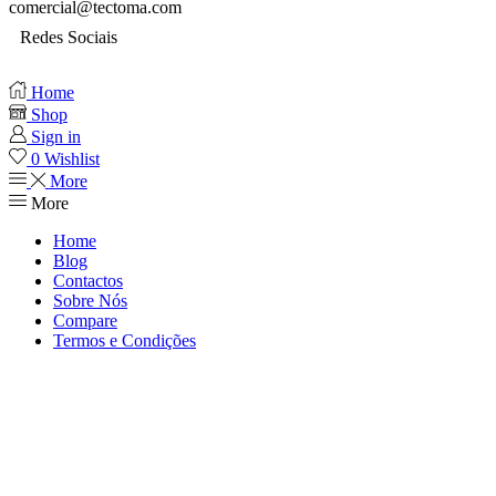
comercial@tectoma.com
Redes Sociais
Home
Shop
Sign in
0
Wishlist
More
More
Home
Blog
Contactos
Sobre Nós
Compare
Termos e Condições