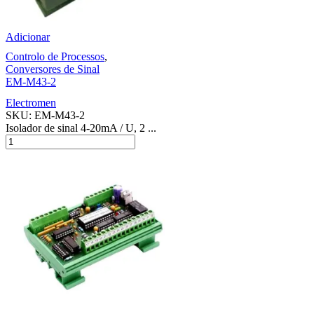
Adicionar
Controlo de Processos
,
Conversores de Sinal
EM-M43-2
Electromen
SKU:
EM-M43-2
Isolador de sinal 4-20mA / U, 2 ...