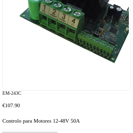
EM-243C
€
107.90
Controlo para Motores 12-48V 50A