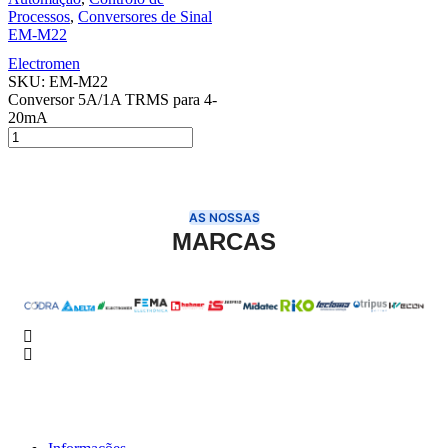
Processos
,
Conversores de Sinal
EM-M22
Electromen
SKU:
EM-M22
Conversor 5A/1A TRMS para 4-
20mA
AS NOSSAS
MARCAS