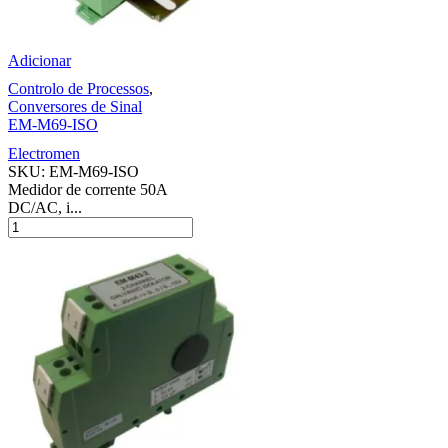
Adicionar
Controlo de Processos
,
Conversores de Sinal
EM-M69-ISO
Electromen
SKU:
EM-M69-ISO
Medidor de corrente 50A
DC/AC, i...