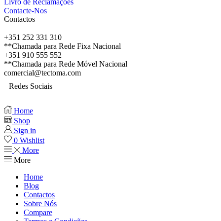
Livro de Reclamações
Contacte-Nos
Contactos
+351 252 331 310
**Chamada para Rede Fixa Nacional
+351 910 555 552
**Chamada para Rede Móvel Nacional
comercial@tectoma.com
Redes Sociais
Home
Shop
Sign in
0
Wishlist
More
More
Home
Blog
Contactos
Sobre Nós
Compare