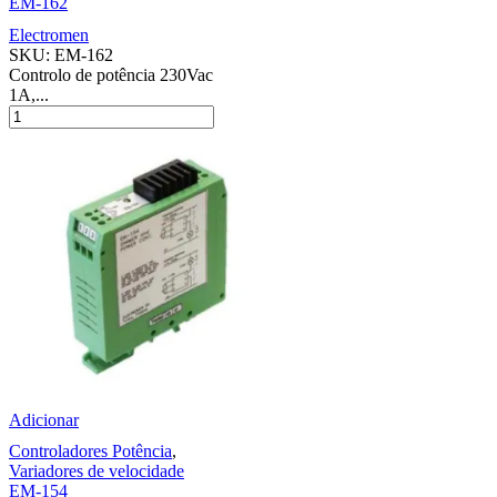
EM-162
Electromen
SKU:
EM-162
Controlo de potência 230Vac
1A,...
Adicionar
Controladores Potência
,
Variadores de velocidade
EM-154