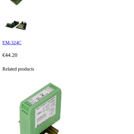
EM-324C
€
44.20
Related products