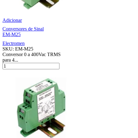
Adicionar
Conversores de Sinal
EM-M25
Electromen
SKU:
EM-M25
Conversor 0 a 400Vac TRMS
para 4...