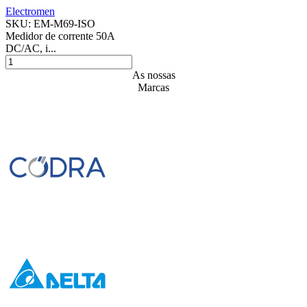
Electromen
SKU:
EM-M69-ISO
Medidor de corrente 50A
DC/AC, i...
As nossas
Marcas