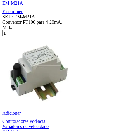
EM-M21A
Electromen
SKU:
EM-M21A
Conversor PT100 para 4-20mA,
Mul...
Adicionar
Controladores Potência
,
Variadores de velocidade