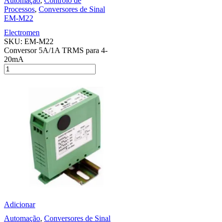
Automação
,
Controlo de
Processos
,
Conversores de Sinal
EM-M22
Electromen
SKU:
EM-M22
Conversor 5A/1A TRMS para 4-
20mA
Adicionar
Automação
,
Conversores de Sinal