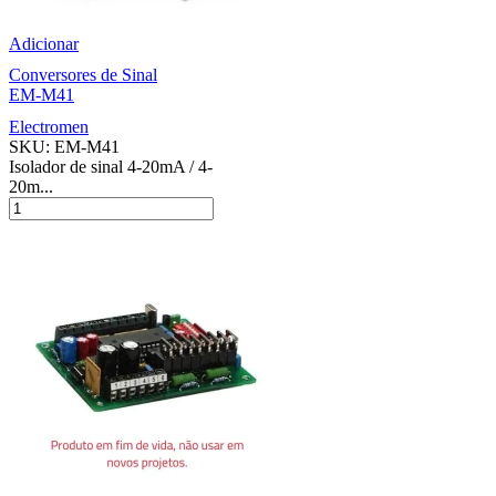
Adicionar
Conversores de Sinal
EM-M41
Electromen
SKU:
EM-M41
Isolador de sinal 4-20mA / 4-
20m...