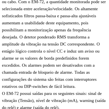
ou cabo. Com o EM-72, a quantidade monitorada pode ser
selecionada entre aceleração/velocidade. Os altamente
sofisticados filtros passa-baixa e passa-alta ajustáveis
aumentam a usabilidade deste equipamento, pois
possibilitam a monitorização apenas da frequência
desejada. O detetor ponderado RMS transforma a
amplitude da vibração na tensão DC correspondente. O
estágio lógico controla o nível CC e induz um aviso ou
alarme se os valores de borda predefinidos forem
excedidos. Os alarmes podem ser desativados com a
chamada entrada de bloqueio de alarme. Todas as
configurações do sistema são feitas com interruptores
rotativos ou DIP-switches de fácil leitura.
O EM-72 possui saídas para os seguintes sinais: sinal de
vibração (Tensão), nível de vibração (mA), warning (saída
do relé) e alarme (saída do relé).