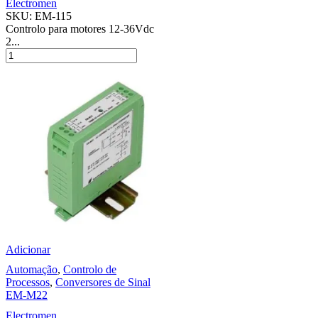
Electromen
SKU:
EM-115
Controlo para motores 12-36Vdc
2...
Adicionar
Automação
,
Controlo de
Processos
,
Conversores de Sinal
EM-M22
Electromen