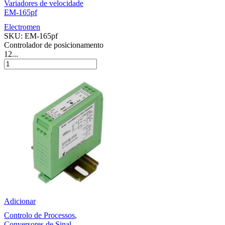
Variadores de velocidade
EM-165pf
Electromen
SKU:
EM-165pf
Controlador de posicionamento
12...
Adicionar
Controlo de Processos
,
Conversores de Sinal