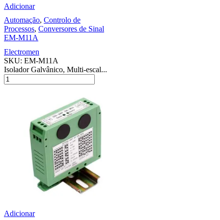
Adicionar
Automação
,
Controlo de
Processos
,
Conversores de Sinal
EM-M11A
Electromen
SKU:
EM-M11A
Isolador Galvânico, Multi-escal...
Adicionar