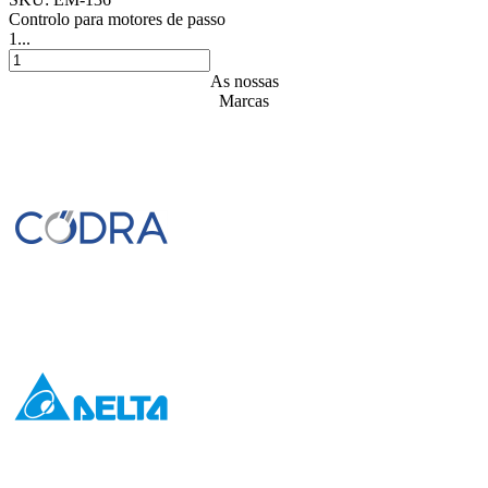
Controlo para motores de passo
1...
As nossas
Marcas