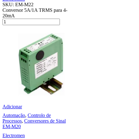
SKU:
EM-M22
Conversor 5A/1A TRMS para 4-
20mA
Adicionar
Automação
,
Controlo de
Processos
,
Conversores de Sinal
EM-M20
Electromen