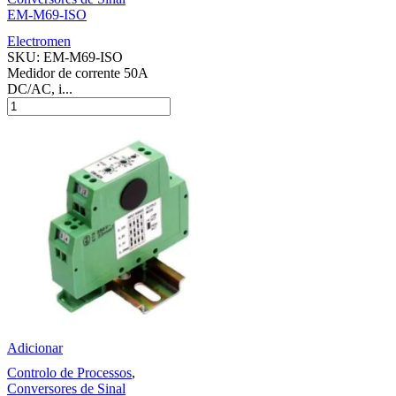
EM-M69-ISO
Electromen
SKU:
EM-M69-ISO
Medidor de corrente 50A
DC/AC, i...
Adicionar
Controlo de Processos
,
Conversores de Sinal