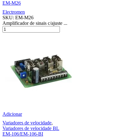
EM-M26
Electromen
SKU:
EM-M26
Amplificador de sinais c/ajuste ...
Adicionar
Variadores de velocidade
,
Variadores de velocidade BL
EM-106/EM-106-BI