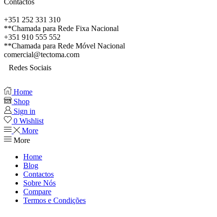
Contactos
+351 252 331 310
**Chamada para Rede Fixa Nacional
+351 910 555 552
**Chamada para Rede Móvel Nacional
comercial@tectoma.com
Redes Sociais
Home
Shop
Sign in
0
Wishlist
More
More
Home
Blog
Contactos
Sobre Nós
Compare
Termos e Condições