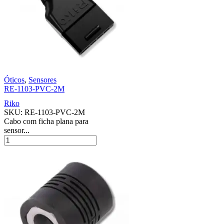
Óticos
,
Sensores
RE-1103-PVC-2M
Riko
SKU:
RE-1103-PVC-2M
Cabo com ficha plana para
sensor...