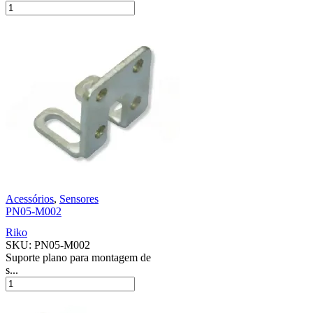
Acessórios
,
Sensores
PN05-M002
Riko
SKU:
PN05-M002
Suporte plano para montagem de
s...