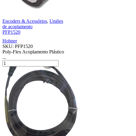
Encoders & Acessórios
,
Uniões
de acoplamento
PFP1520
Hohner
SKU:
PFP1520
Poly-Flex Acoplamento Plástico
...