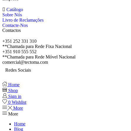
Catálogo
Sobre Nós
Livro de Reclamações
Contacte-Nos
Contactos
+351 252 331 310
**Chamada para Rede Fixa Nacional
+351 910 555 552
**Chamada para Rede Móvel Nacional
comercial@tectoma.com
Redes Sociais
Home
Shop
Sign in
0
Wishlist
More
More
Home
Blog