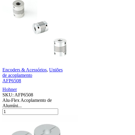
Encoders & Acessórios
,
Uniões
de acoplamento
AFP6508
Hohner
SKU:
AFP6508
Alu-Flex Acoplamento de
Alumíni...