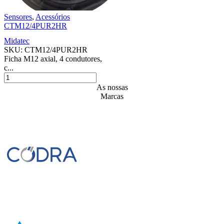
Sensores
,
Acessórios
CTM12/4PUR2HR
Midatec
SKU:
CTM12/4PUR2HR
Ficha M12 axial, 4 condutores,
c...
As nossas
Marcas