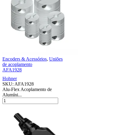
Encoders & Acessórios
,
Uniões
de acoplamento
AFA1928
Hohner
SKU:
AFA1928
Alu-Flex Acoplamento de
Alumíni...