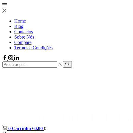
Home
Blog
Contactos
Sobre Nós
Compare
Termos e Condições
0
Carrinho
€
0.00
0