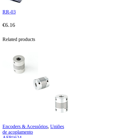
RR-03
€
6.16
Related products
Encoders & Acessórios
,
Uniões
de acoplamento
AFP1624