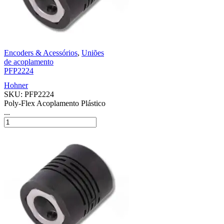
Encoders & Acessórios
,
Uniões
de acoplamento
PFP2224
Hohner
SKU:
PFP2224
Poly-Flex Acoplamento Plástico
...