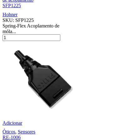
SFP1225
Hohner
SKU:
SFP1225
Spring-Flex Acoplamento de
móla...
Adicionar
Óticos
,
Sensores
RE-1006