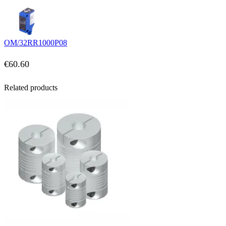
OM/32RR1000P08
€
60.60
Related products