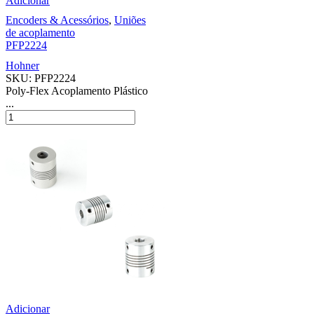
Adicionar
Encoders & Acessórios
,
Uniões
de acoplamento
PFP2224
Hohner
SKU:
PFP2224
Poly-Flex Acoplamento Plástico
...
Adicionar