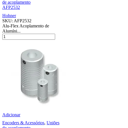
de acoplamento
AFP2532
Hohner
SKU:
AFP2532
Alu-Flex Acoplamento de
Alumíni...
Adicionar
Encoders & Acessórios
,
Uniões
de acoplamento