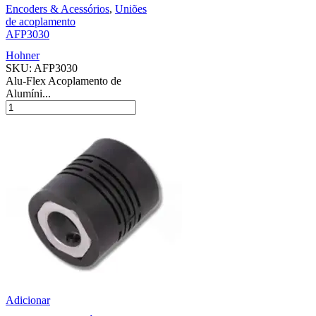
Encoders & Acessórios
,
Uniões
de acoplamento
AFP3030
Hohner
SKU:
AFP3030
Alu-Flex Acoplamento de
Alumíni...
Adicionar