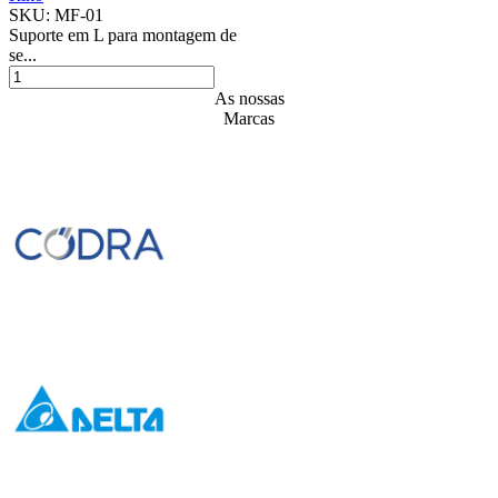
SKU:
MF-01
Suporte em L para montagem de
se...
As nossas
Marcas