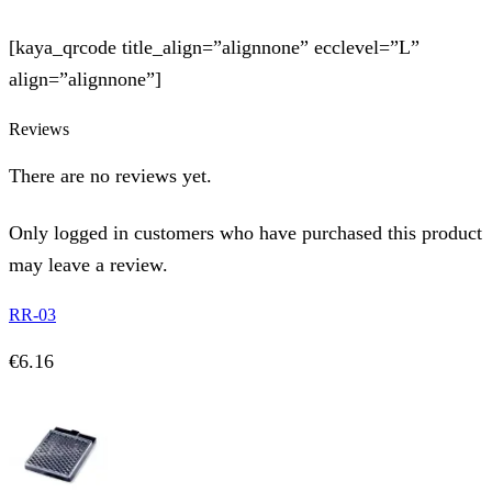
[kaya_qrcode title_align=”alignnone” ecclevel=”L”
align=”alignnone”]
Reviews
There are no reviews yet.
Only logged in customers who have purchased this product
may leave a review.
RR-03
€
6.16