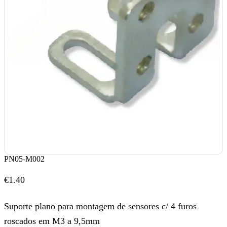
PN05-M002
€
1.40
Suporte plano para montagem de sensores c/ 4 furos
roscados em M3 a 9,5mm