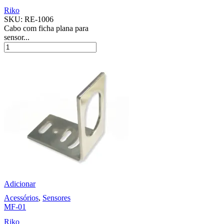
Riko
SKU:
RE-1006
Cabo com ficha plana para
sensor...
Adicionar
Acessórios
,
Sensores
MF-01
Riko