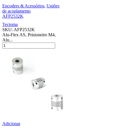
Encoders & Acessórios
,
Uniões
de acoplamento
AFP2532K
Tectoma
SKU:
AFP2532K
Alu-Flex AS, Prisioneiro M4,
Alu...
Adicionar