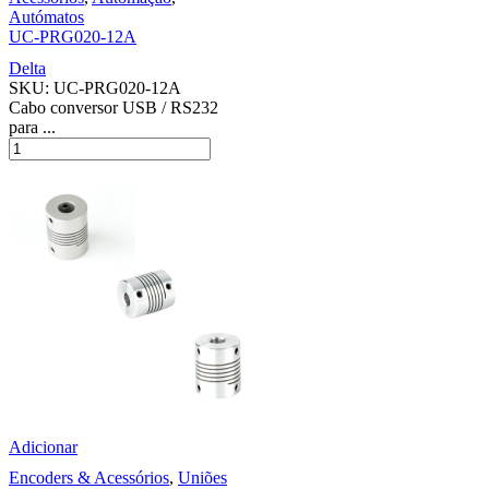
Autómatos
UC-PRG020-12A
Delta
SKU:
UC-PRG020-12A
Cabo conversor USB / RS232
para ...
Adicionar
Encoders & Acessórios
,
Uniões