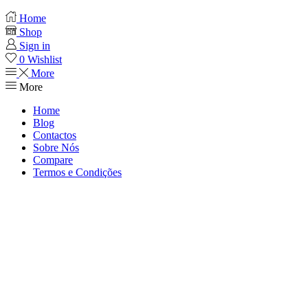
Home
Shop
Sign in
0
Wishlist
More
More
Home
Blog
Contactos
Sobre Nós
Compare
Termos e Condições