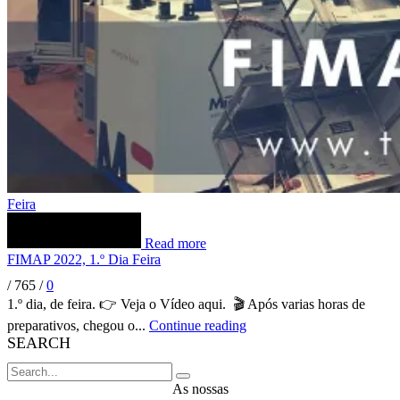
Feira
Read more
FIMAP 2022, 1.º Dia Feira
/
765
/
0
1.º dia, de feira. 👉 Veja o Vídeo aqui. 🎬 Após varias horas de
preparativos, chegou o...
Continue reading
SEARCH
As nossas