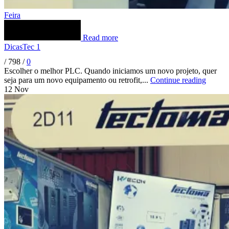
Feira
Read more
DicasTec 1
/
798
/
0
Escolher o melhor PLC. Quando iniciamos um novo projeto, quer
seja para um novo equipamento ou retrofit,...
Continue reading
12
Nov