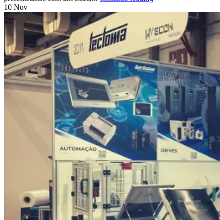
10
Nov