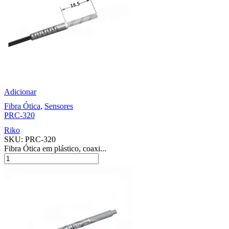
Adicionar
Fibra Ótica
,
Sensores
PRC-320
Riko
SKU:
PRC-320
Fibra Ótica em plástico, coaxi...