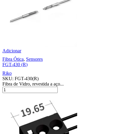
Adicionar
Fibra Ótica
,
Sensores
FGT-430 (R)
Riko
SKU:
FGT-430(R)
Fibra de Vidro, revestida a aço...