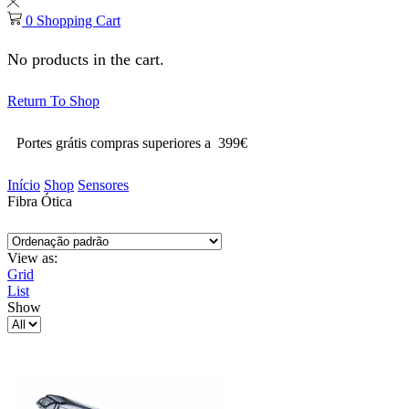
0
Shopping Cart
No products in the cart.
Return To Shop
Portes grátis compras superiores a 399€
Início
Shop
Sensores
Fibra Ótica
View as:
Grid
List
Show