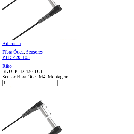
Adicionar
Fibra Ótica
,
Sensores
PTD-420-T03
Riko
SKU:
PTD-420-T03
Sensor Fibra Ótica M4, Montagem...