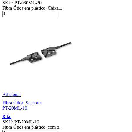
SKU:
PT-060ML-20
Fibra Ótica em plástico, Caixa...
Adicionar
Fibra Ótica
,
Sensores
PT-20ML-10
Riko
SKU:
PT-20ML-10
Fibra Ótica em plástico, com d...