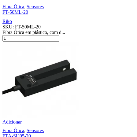
Fibra Ótica
,
Sensores
FT-50ML-20
Riko
SKU:
FT-50ML-20
Fibra Ótica em plástico, com d...
Adicionar
Fibra Ótica
,
Sensores
FTA-SU05-20