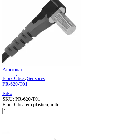
Adicionar
Fibra Ótica
,
Sensores
PR-620-T01
Riko
SKU:
PR-620-T01
Fibra Ótica em plástico, refle...