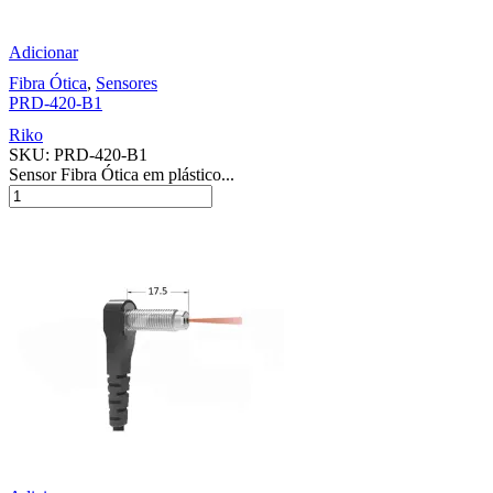
Adicionar
Fibra Ótica
,
Sensores
PRD-420-B1
Riko
SKU:
PRD-420-B1
Sensor Fibra Ótica em plástico...