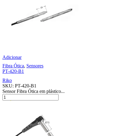
Adicionar
Fibra Ótica
,
Sensores
PT-420-B1
Riko
SKU:
PT-420-B1
Sensor Fibra Ótica em plástico...