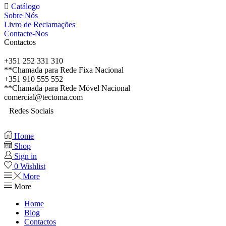
Catálogo
Sobre Nós
Livro de Reclamações
Contacte-Nos
Contactos
+351 252 331 310
**Chamada para Rede Fixa Nacional
+351 910 555 552
**Chamada para Rede Móvel Nacional
comercial@tectoma.com
Redes Sociais
Home
Shop
Sign in
0
Wishlist
More
More
Home
Blog
Contactos