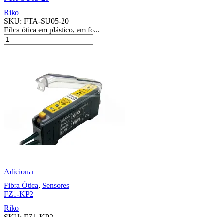
Riko
SKU:
FTA-SU05-20
Fibra ótica em plástico, em fo...
Adicionar
Fibra Ótica
,
Sensores
FZ1-KP2
Riko
SKU:
FZ1-KP2