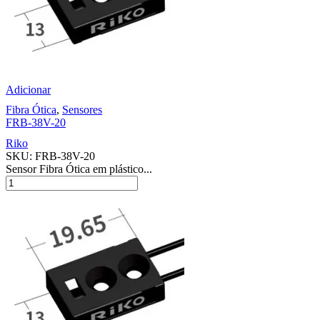
Adicionar
Fibra Ótica
,
Sensores
FRB-38V-20
Riko
SKU:
FRB-38V-20
Sensor Fibra Ótica em plástico...