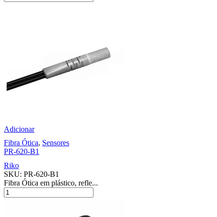
Adicionar
Fibra Ótica
,
Sensores
PR-620-B1
Riko
SKU:
PR-620-B1
Fibra Ótica em plástico, refle...