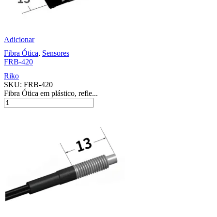
Adicionar
Fibra Ótica
,
Sensores
FRB-420
Riko
SKU:
FRB-420
Fibra Ótica em plástico, refle...