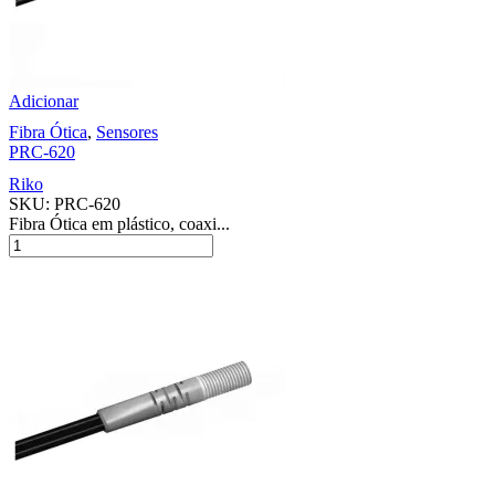
Adicionar
Fibra Ótica
,
Sensores
PRC-620
Riko
SKU:
PRC-620
Fibra Ótica em plástico, coaxi...