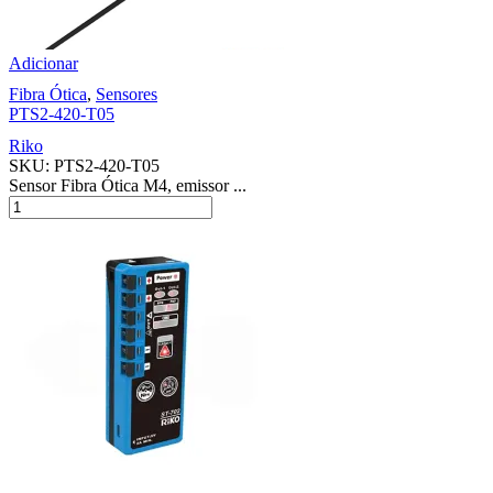
Adicionar
Fibra Ótica
,
Sensores
PTS2-420-T05
Riko
SKU:
PTS2-420-T05
Sensor Fibra Ótica M4, emissor ...