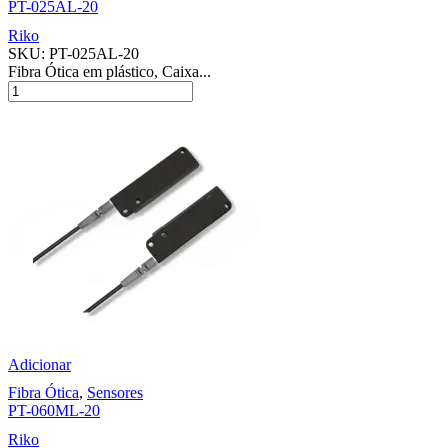
PT-025AL-20
Riko
SKU:
PT-025AL-20
Fibra Ótica em plástico, Caixa...
Adicionar
Fibra Ótica
,
Sensores
PT-060ML-20
Riko