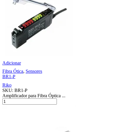
Adicionar
Fibra Ótica
,
Sensores
BR1-P
Riko
SKU:
BR1-P
Amplificador para Fibra Óptica ...