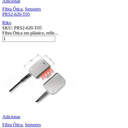
Adicionar
Fibra Ótica
,
Sensores
PRS2-620-T05
Riko
SKU:
PRS2-620-T05
Fibra Ótica em plástico, refle...
Adicionar
Fibra Ótica
,
Sensores