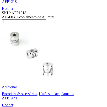
AFP1218
Hohner
SKU:
AFP1218
Alu-Flex Acoplamento de Alumíni...
Adicionar
Encoders & Acessórios
,
Uniões de acoplamento
AFP1420
Hohner