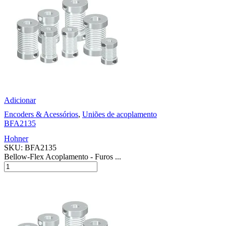
Adicionar
Encoders & Acessórios
,
Uniões de acoplamento
BFA2135
Hohner
SKU:
BFA2135
Bellow-Flex Acoplamento - Furos ...