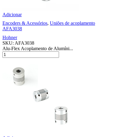
Adicionar
Encoders & Acessórios
,
Uniões de acoplamento
AFA3038
Hohner
SKU:
AFA3038
Alu-Flex Acoplamento de Alumíni...