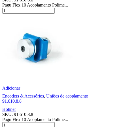
Pagu Flex 10 Acoplamento Políme...
Adicionar
Encoders & Acessórios
,
Uniões de acoplamento
91.610.8.8
Hohner
SKU:
91.610.8.8
Pagu Flex 10 Acoplamento Políme...