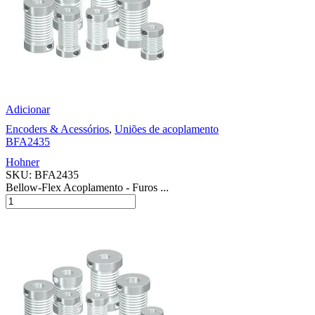
Adicionar
Encoders & Acessórios
,
Uniões de acoplamento
BFA2435
Hohner
SKU:
BFA2435
Bellow-Flex Acoplamento - Furos ...