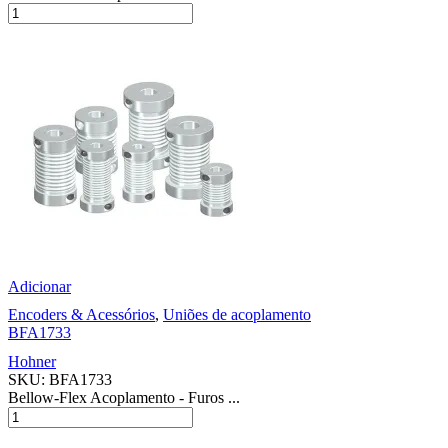
Adicionar
Encoders & Acessórios
,
Uniões de acoplamento
BFA1733
Hohner
SKU:
BFA1733
Bellow-Flex Acoplamento - Furos ...