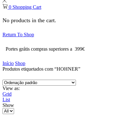
0
Shopping Cart
No products in the cart.
Return To Shop
Portes grátis compras superiores a 399€
Início
Shop
Produtos etiquetados com “HOHNER”
View as:
Grid
List
Show