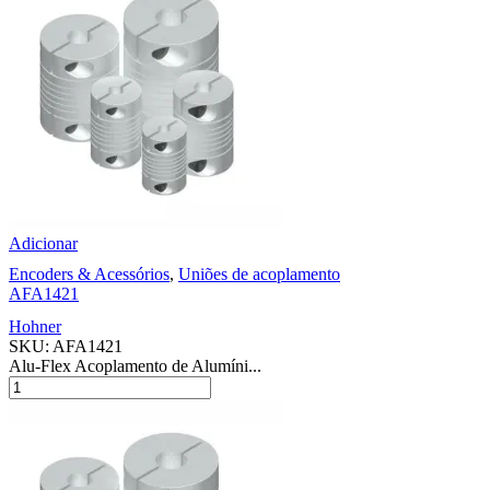
Adicionar
Encoders & Acessórios
,
Uniões de acoplamento
AFA1421
Hohner
SKU:
AFA1421
Alu-Flex Acoplamento de Alumíni...