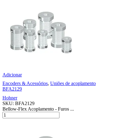
Adicionar
Encoders & Acessórios
,
Uniões de acoplamento
BFA2129
Hohner
SKU:
BFA2129
Bellow-Flex Acoplamento - Furos ...