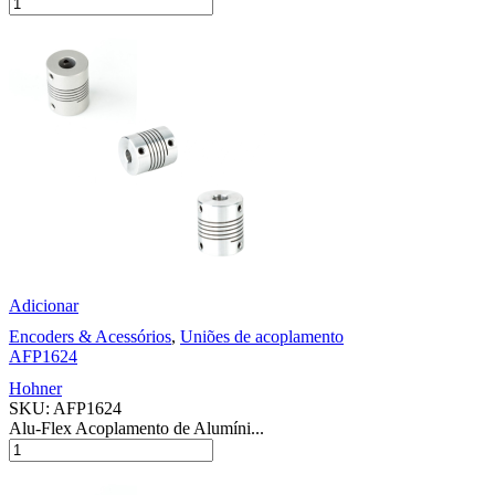
Adicionar
Encoders & Acessórios
,
Uniões de acoplamento
AFP1624
Hohner
SKU:
AFP1624
Alu-Flex Acoplamento de Alumíni...