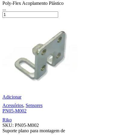
Poly-Flex Acoplamento Plástico
...
Adicionar
Acessórios
,
Sensores
PN05-M002
Riko
SKU:
PN05-M002
Suporte plano para montagem de