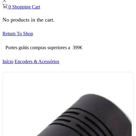
0
Shopping Cart
No products in the cart.
Return To Shop
Portes grátis compras superiores a 399€
Início
Encoders & Acessórios