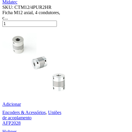
Midatec
SKU:
CTM12/4PUR2HR
Ficha M12 axial, 4 condutores,
c...
Adicionar
Encoders & Acessórios
,
Uniões
de acoplamento
AFP2028
Hohner