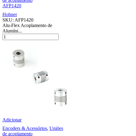
de acoplamento
AFP1420
Hohner
SKU:
AFP1420
Alu-Flex Acoplamento de
Alumíni...
Adicionar
Encoders & Acessórios
,
Uniões
de acoplamento