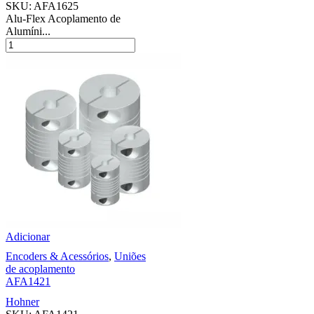
SKU:
AFA1625
Alu-Flex Acoplamento de
Alumíni...
Adicionar
Encoders & Acessórios
,
Uniões
de acoplamento
AFA1421
Hohner