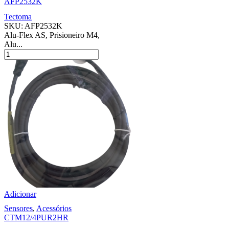
AFP2532K
Tectoma
SKU:
AFP2532K
Alu-Flex AS, Prisioneiro M4,
Alu...
Adicionar
Sensores
,
Acessórios
CTM12/4PUR2HR