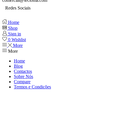
comercial@tectoma.com
Redes Sociais
Home
Shop
Sign in
0
Wishlist
More
More
Home
Blog
Contactos
Sobre Nós
Compare
Termos e Condições