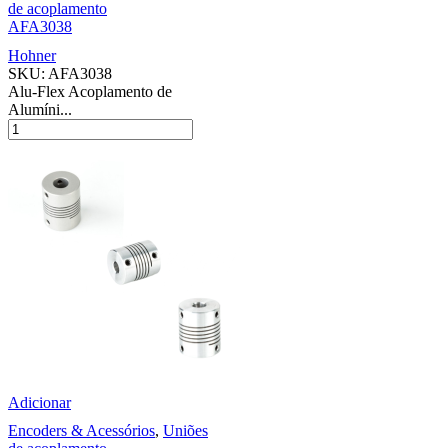
de acoplamento
AFA3038
Hohner
SKU:
AFA3038
Alu-Flex Acoplamento de
Alumíni...
Adicionar
Encoders & Acessórios
,
Uniões