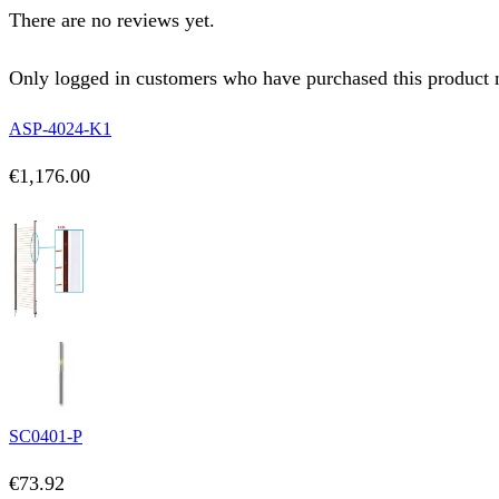
There are no reviews yet.
Only logged in customers who have purchased this product 
ASP-4024-K1
€
1,176.00
SC0401-P
€
73.92