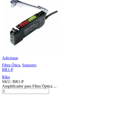
Adicionar
Fibra Ótica
,
Sensores
BR1-P
Riko
SKU:
BR1-P
Amplificador para Fibra Óptica ...