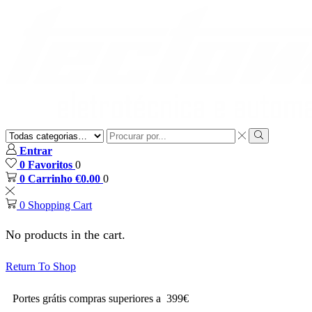
Entrar
0
Favoritos
0
0
Carrinho
€
0.00
0
0
Shopping Cart
No products in the cart.
Return To Shop
Portes grátis compras superiores a 399€