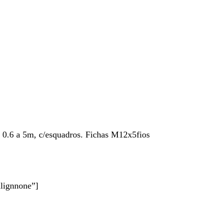
, 0.6 a 5m, c/esquadros. Fichas M12x5fios
alignnone”]