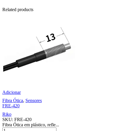
Related products
Adicionar
Fibra Ótica
,
Sensores
FRE-420
Riko
SKU:
FRE-420
Fibra Ótica em plástico, refle...