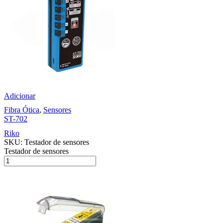
Adicionar
Fibra Ótica
,
Sensores
ST-702
Riko
SKU:
Testador de sensores
Testador de sensores