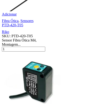
Adicionar
Fibra Ótica
,
Sensores
PTD-420-T05
Riko
SKU:
PTD-420-T05
Sensor Fibra Ótica M4,
Montagem...