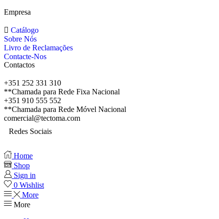
Empresa
Catálogo
Sobre Nós
Livro de Reclamações
Contacte-Nos
Contactos
+351 252 331 310
**Chamada para Rede Fixa Nacional
+351 910 555 552
**Chamada para Rede Móvel Nacional
comercial@tectoma.com
Redes Sociais
Home
Shop
Sign in
0
Wishlist
More
More