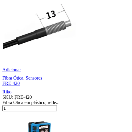
Adicionar
Fibra Ótica
,
Sensores
FRE-420
Riko
SKU:
FRE-420
Fibra Ótica em plástico, refle...