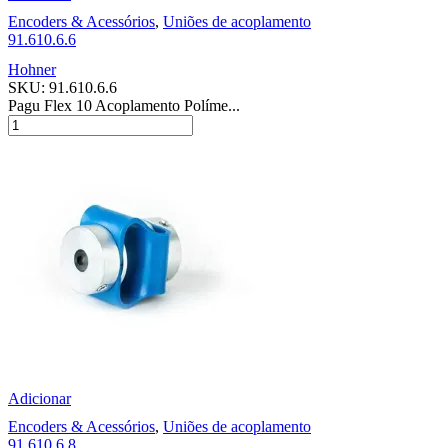
Encoders & Acessórios
,
Uniões de acoplamento
91.610.6.6
Hohner
SKU:
91.610.6.6
Pagu Flex 10 Acoplamento Políme...
Adicionar
Encoders & Acessórios
,
Uniões de acoplamento
91.610.6.8