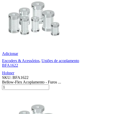
Adicionar
Encoders & Acessórios
,
Uniões de acoplamento
BFA1622
Hohner
SKU:
BFA1622
Bellow-Flex Acoplamento - Furos ...