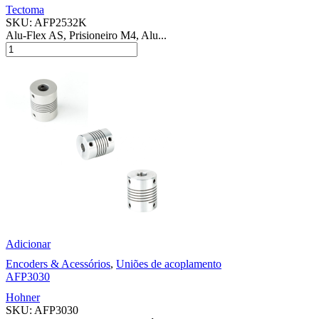
Tectoma
SKU:
AFP2532K
Alu-Flex AS, Prisioneiro M4, Alu...
Adicionar
Encoders & Acessórios
,
Uniões de acoplamento
AFP3030
Hohner
SKU:
AFP3030