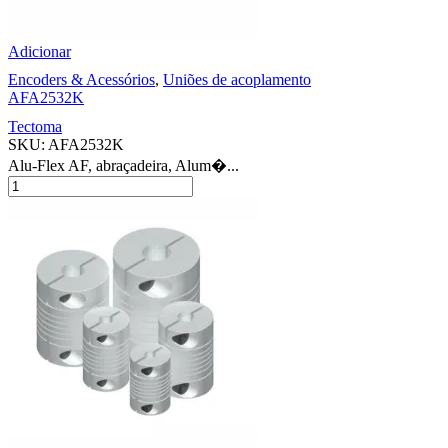
Adicionar
Encoders & Acessórios
,
Uniões de acoplamento
AFA2532K
Tectoma
SKU:
AFA2532K
Alu-Flex AF, abraçadeira, Alum�...