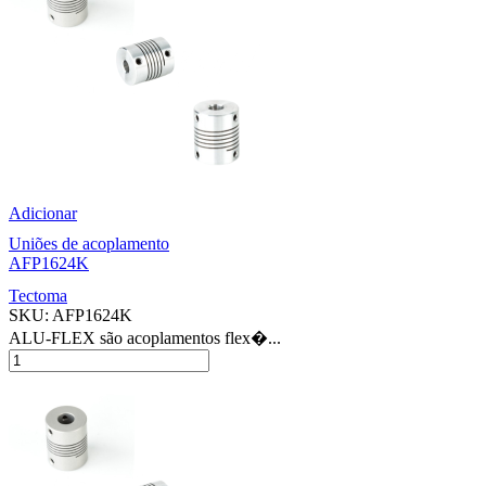
Adicionar
Uniões de acoplamento
AFP1624K
Tectoma
SKU:
AFP1624K
ALU-FLEX são acoplamentos flex�...