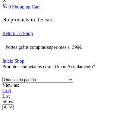
0
Shopping Cart
No products in the cart.
Return To Shop
Portes grátis compras superiores a 399€
Início
Shop
Produtos etiquetados com “União Acoplamento”
View as:
Grid
List
Show