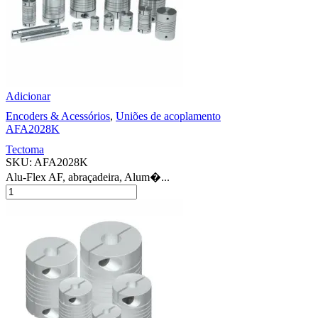
Adicionar
Encoders & Acessórios
,
Uniões de acoplamento
AFA2028K
Tectoma
SKU:
AFA2028K
Alu-Flex AF, abraçadeira, Alum�...