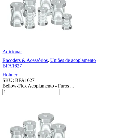
Adicionar
Encoders & Acessórios
,
Uniões de acoplamento
BFA1627
Hohner
SKU:
BFA1627
Bellow-Flex Acoplamento - Furos ...