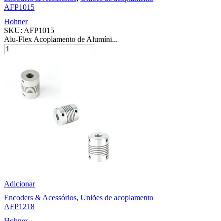
AFP1015
Hohner
SKU:
AFP1015
Alu-Flex Acoplamento de Alumíni...
Adicionar
Encoders & Acessórios
,
Uniões de acoplamento
AFP1218
Hohner