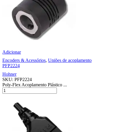
Adicionar
Encoders & Acessórios
,
Uniões de acoplamento
PFP2224
Hohner
SKU:
PFP2224
Poly-Flex Acoplamento Plástico ...