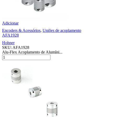
Adicionar
Encoders & Acessórios
,
Uniões de acoplamento
AFA1928
Hohner
SKU:
AFA1928
Alu-Flex Acoplamento de Alumíni...