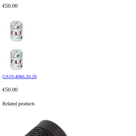
€
50.00
GS19.4066.20.20
€
50.00
Related products