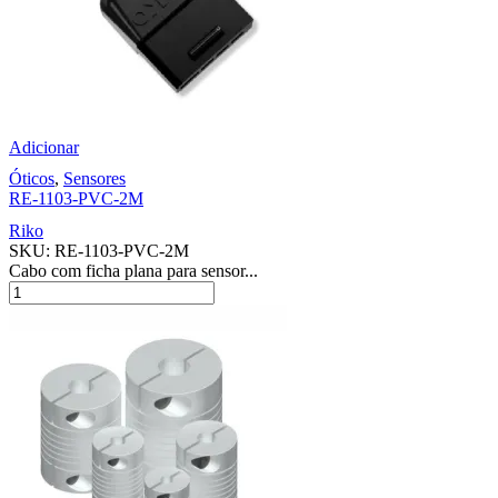
Adicionar
Óticos
,
Sensores
RE-1103-PVC-2M
Riko
SKU:
RE-1103-PVC-2M
Cabo com ficha plana para sensor...